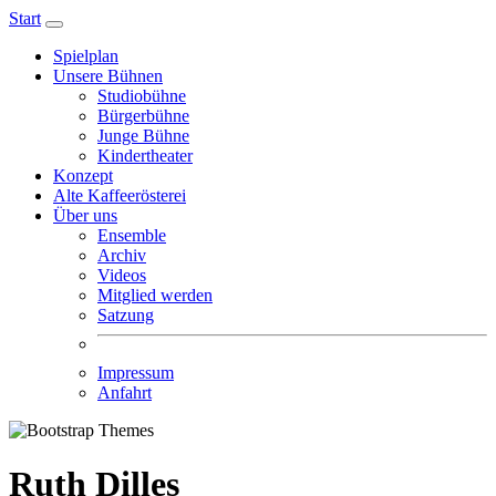
Start
Spielplan
Unsere Bühnen
Studiobühne
Bürgerbühne
Junge Bühne
Kindertheater
Konzept
Alte Kaffeerösterei
Über uns
Ensemble
Archiv
Videos
Mitglied werden
Satzung
Impressum
Anfahrt
Ruth Dilles