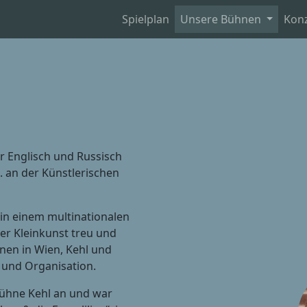
Spielplan
Unsere Bühnen
Kon
ür Englisch und Russisch
. an der Künstlerischen
in einem multinationalen
er Kleinkunst treu und
hnen in Wien, Kehl und
e und Organisation.
ühne Kehl an und war