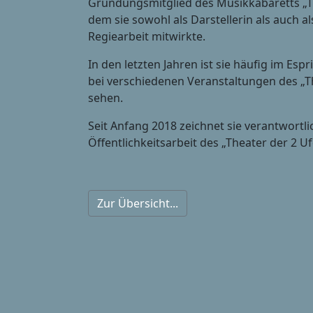
Gründungsmitglied des Musikkabaretts „The
dem sie sowohl als Darstellerin als auch a
Regiearbeit mitwirkte.
In den letzten Jahren ist sie häufig im Espr
bei verschiedenen Veranstaltungen des „Th
sehen.
Seit Anfang 2018 zeichnet sie verantwortlic
Öffentlichkeitsarbeit des „Theater der 2 Uf
Zur Übersicht...