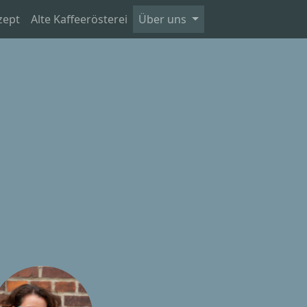
zept
Alte Kaffeerösterei
Über uns