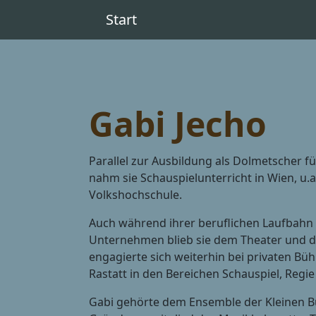
Start
Gabi Jecho
Parallel zur Ausbildung als Dolmetscher f
nahm sie Schauspielunterricht in Wien, u.a
Volkshochschule.
Auch während ihrer beruflichen Laufbahn 
Unternehmen blieb sie dem Theater und d
engagierte sich weiterhin bei privaten Bü
Rastatt in den Bereichen Schauspiel, Regi
Gabi gehörte dem Ensemble der Kleinen B