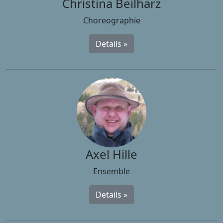
Christina Beilharz
Choreographie
Details »
Axel Hille
Ensemble
Details »