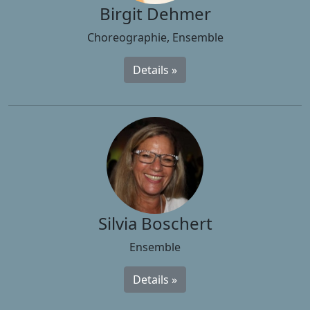
Birgit Dehmer
Choreographie, Ensemble
Details »
Silvia Boschert
Ensemble
Details »