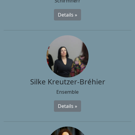
Schirmherr
Details »
Silke Kreutzer-Bréhier
Ensemble
Details »