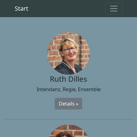
Start
Ruth Dilles
Intendanz, Regie, Ensemble
Details »