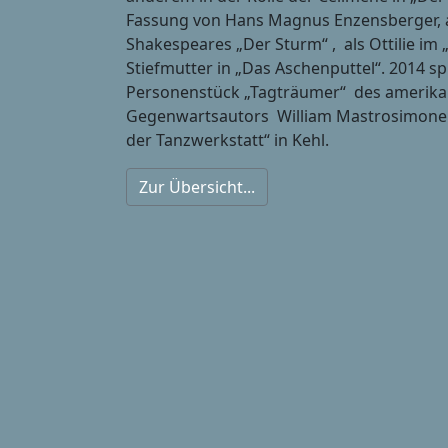
Fassung von Hans Magnus Enzensberger, als
Shakespeares „Der Sturm“ , als Ottilie im 
Stiefmutter in „Das Aschenputtel“. 2014 spi
Personenstück „Tagträumer“ des amerika
Gegenwartsautors William Mastrosimone i
der Tanzwerkstatt“ in Kehl.
Zur Übersicht...