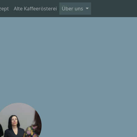
zept
Alte Kaffeerösterei
Über uns