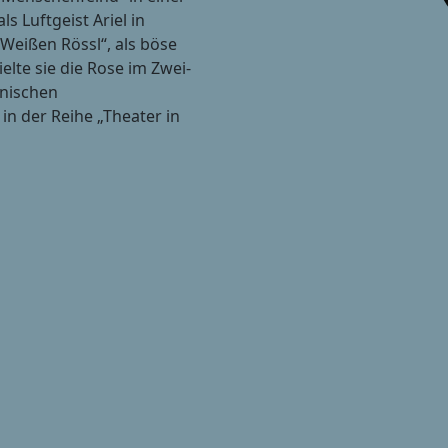
 Luftgeist Ariel in
„Weißen Rössl“, als böse
elte sie die Rose im Zwei-
nischen
n der Reihe „Theater in