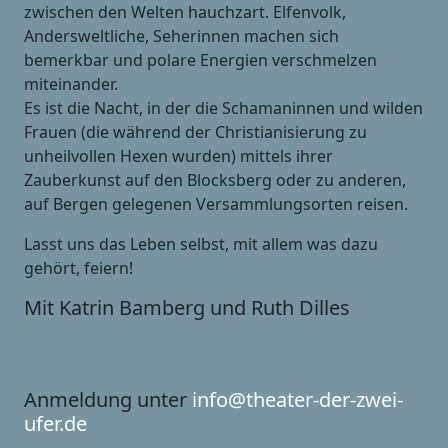
zwischen den Welten hauchzart. Elfenvolk,
Andersweltliche, Seherinnen machen sich
bemerkbar und polare Energien verschmelzen
miteinander.
Es ist die Nacht, in der die Schamaninnen und wilden
Frauen (die während der Christianisierung zu
unheilvollen Hexen wurden) mittels ihrer
Zauberkunst auf den Blocksberg oder zu anderen,
auf Bergen gelegenen Versammlungsorten reisen.
Lasst uns das Leben selbst, mit allem was dazu
gehört, feiern!
Mit Katrin Bamberg und Ruth Dilles
Anmeldung unter
info@theater-der-zwei-
ufer.de