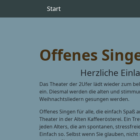
Start
Offenes Sing
Herzliche Ein
Das Theater der 2Ufer lädt wieder zum be
ein. Diesmal werden die alten und stimmu
Weihnachtsliedern gesungen werden.
Offenes Singen für alle, die einfach Spaß
Theater in der Alten Kaffeerösterei. Ein T
jeden Alters, die am spontanen, stressfrei
Einfach so. Selbst wenn Sie glauben, nicht