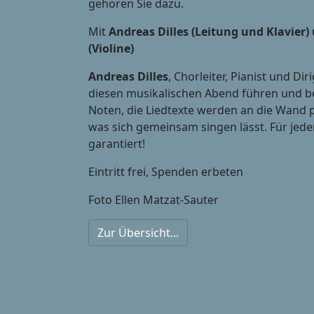
gehören Sie dazu.
Mit
Andreas Dilles (Leitung und Klavier
(Violine)
Andreas Dilles
, Chorleiter, Pianist und Dir
diesen musikalischen Abend führen und beg
Noten, die Liedtexte werden an die Wand pro
was sich gemeinsam singen lässt. Für jeden
garantiert!
Eintritt frei, Spenden erbeten
Foto Ellen Matzat-Sauter
Zur Übersicht...