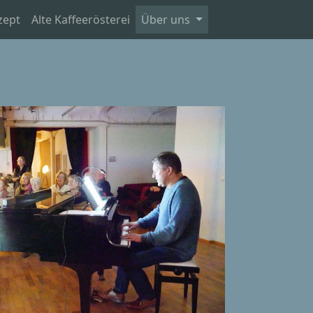
zept
Alte Kaffeerösterei
Über uns