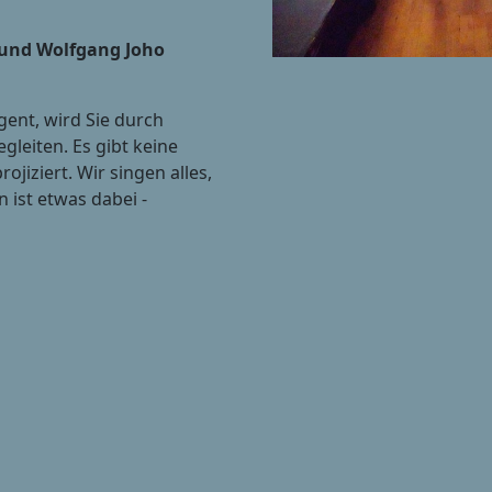
) und Wolfgang Joho
igent, wird Sie durch
leiten. Es gibt keine
jiziert. Wir singen alles,
 ist etwas dabei -