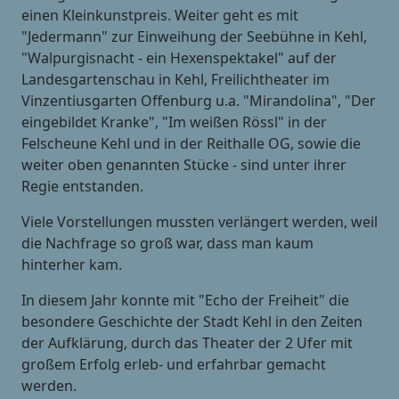
einen Kleinkunstpreis. Weiter geht es mit
"Jedermann" zur Einweihung der Seebühne in Kehl,
"Walpurgisnacht - ein Hexenspektakel" auf der
Landesgartenschau in Kehl, Freilichtheater im
Vinzentiusgarten Offenburg u.a. "Mirandolina", "Der
eingebildet Kranke", "Im weißen Rössl" in der
Felscheune Kehl und in der Reithalle OG, sowie die
weiter oben genannten Stücke - sind unter ihrer
Regie entstanden.
Viele Vorstellungen mussten verlängert werden, weil
die Nachfrage so groß war, dass man kaum
hinterher kam.
In diesem Jahr konnte mit "Echo der Freiheit" die
besondere Geschichte der Stadt Kehl in den Zeiten
der Aufklärung, durch das Theater der 2 Ufer mit
großem Erfolg erleb- und erfahrbar gemacht
werden.