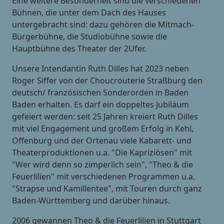
Eine weitere Besonderheit sind die verschiedenen
Bühnen, die unter dem Dach des Hauses
untergebracht sind: dazu gehören die Mitmach-
Bürgerbühne, die Studiobühne sowie die
Hauptbühne des Theater der 2Ufer.
Unsere Intendantin Ruth Dilles hat 2023 neben
Roger Siffer von der Choucrouterie Straßburg den
deutsch/ französischen Sonderorden in Baden
Baden erhalten. Es darf ein doppeltes Jubiläum
gefeiert werden: seit 25 Jahren kreiert Ruth Dilles
mit viel Engagement und großem Erfolg in Kehl,
Offenburg und der Ortenau viele Kabarett- und
Theaterproduktionen u.a. "Die Kapriziösen" mit
"Wer wird denn so zimperlich sein", "Theo & die
Feuerlilien" mit verschiedenen Programmen u.a.
"Strapse und Kamillentee", mit Touren durch ganz
Baden-Württemberg und darüber hinaus.
2006 gewannen Theo & die Feuerlilien in Stuttgart