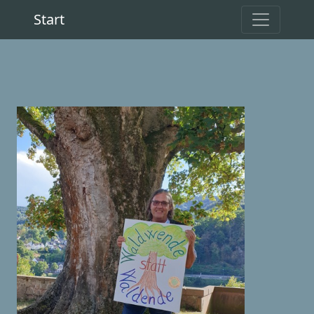
Start