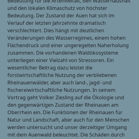
Bedeutung für die Artenvielfalt, den Wasserhaushalt
und den lokalen Klimaschutz von höchster
Bedeutung. Der Zustand der Auen hat sich im
Verlauf der letzten Jahrzehnte dramatisch
verschlechtert. Dies hängt mit deutlichen
Veränderungen des Wasserregimes, einem hohen
Flächendruck und einer ungeregelten Naherholung
zusammen. Die vorhandenen Waldökosysteme
unterliegen einer Vielzahl von Stressoren. Ein
wesentlicher Beitrag dazu leistet die
forstwirtschaftliche Nutzung der verbliebenen
Rheinauenwälder, aber auch land-, jagd- und
fischereiwirtschaftliche Nutzungen. In seinem
Vortrag geht Volker Ziesling auf die Ökologie und
den gegenwärtigen Zustand der Rheinauen am
Oberrhein ein. Die Funktionen der Rheinauen für
Natur und Landschaft, aber auch für den Menschen
werden untersucht und unser derzeitiger Umgang
mit dem Auenwald beleuchtet. Die Schäden durch