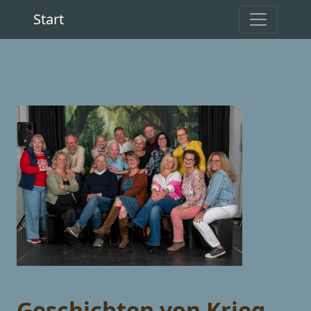
Start
Geschichten von Krieg