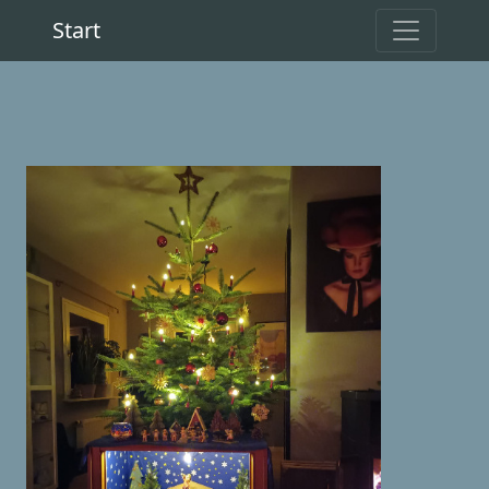
Start