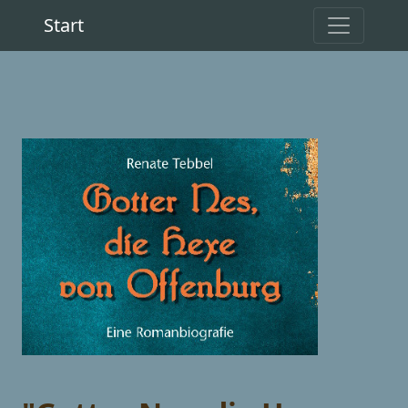
Start