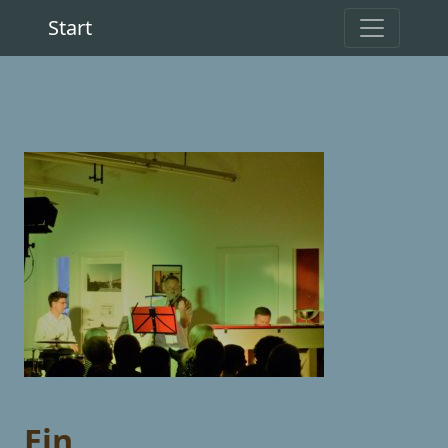
Start
Ein