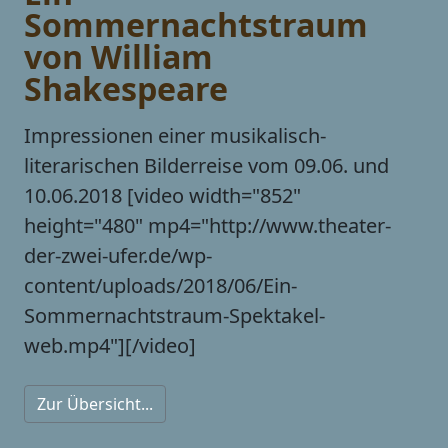
Sommernachtstraum
von William
Shakespeare
Impressionen einer musikalisch-
literarischen Bilderreise vom 09.06. und
10.06.2018 [video width="852"
height="480" mp4="http://www.theater-
der-zwei-ufer.de/wp-
content/uploads/2018/06/Ein-
Sommernachtstraum-Spektakel-
web.mp4"][/video]
Zur Übersicht...