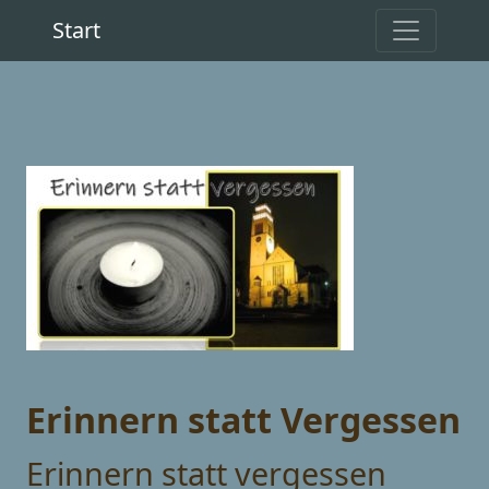
Start
Erinnern statt Vergessen
Erinnern statt vergessen