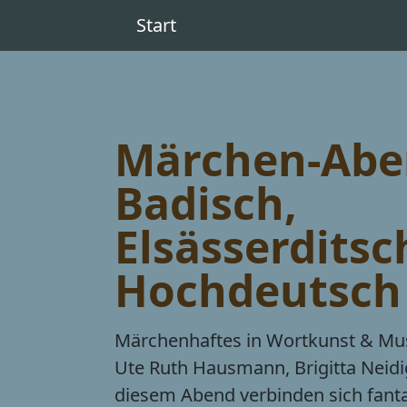
Start
Märchen-Abe
Badisch,
Elsässerditsc
Hochdeutsch
Märchenhaftes in Wortkunst & Musi
Ute Ruth Hausmann, Brigitta Neidig
diesem Abend verbinden sich fant