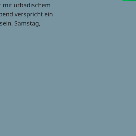
t mit urbadischem
end verspricht ein
 sein. Samstag,