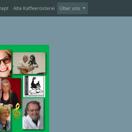
zept
Alte Kaffeerösterei
Über uns