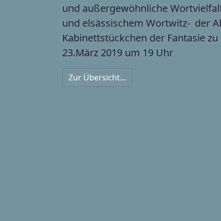
und außergewöhnliche Wortvielfal
und elsässischem Wortwitz- der Ab
Kabinettstückchen der Fantasie zu
23.März 2019 um 19 Uhr
Zur Übersicht...