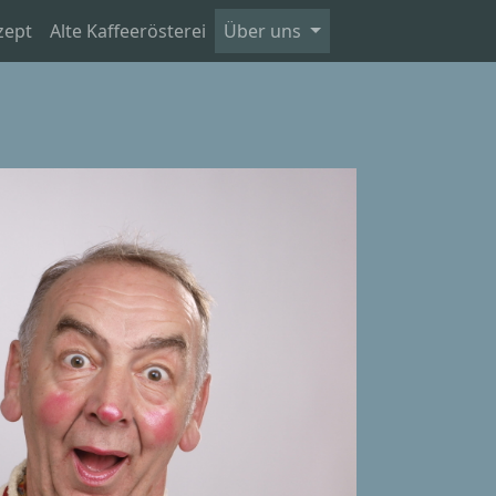
zept
Alte Kaffeerösterei
Über uns