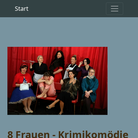
Start
8 Frauen - Krimikomödie