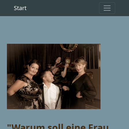
Start
"Warum soll eine Frau