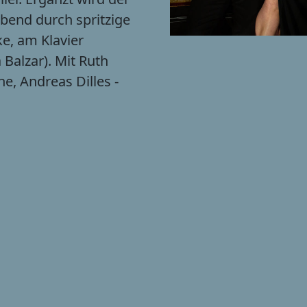
bend durch spritzige
e, am Klavier
a Balzar). Mit Ruth
ine, Andreas Dilles -