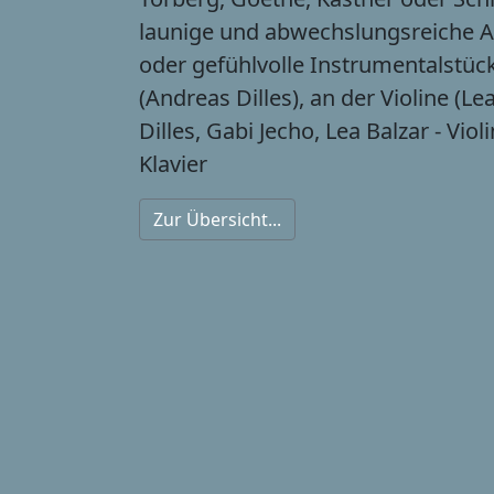
launige und abwechslungsreiche A
oder gefühlvolle Instrumentalstück
(Andreas Dilles), an der Violine (Le
Dilles, Gabi Jecho, Lea Balzar - Viol
Klavier
Zur Übersicht...