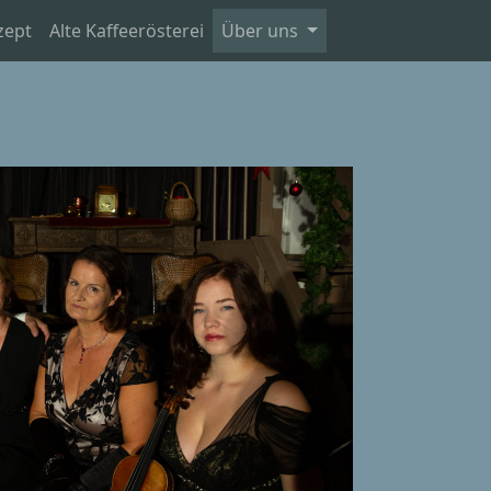
zept
Alte Kaffeerösterei
Über uns