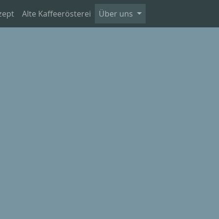
zept
Alte Kaffeerösterei
Über uns