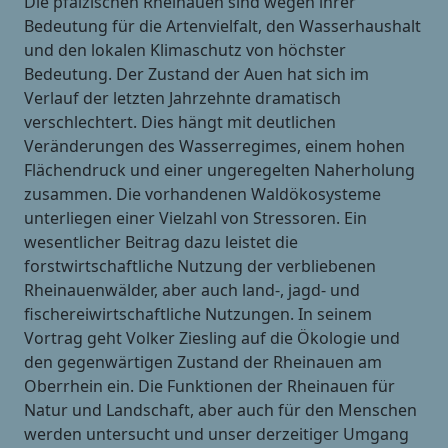
Die pfälzischen Rheinauen sind wegen ihrer
Bedeutung für die Artenvielfalt, den Wasserhaushalt
und den lokalen Klimaschutz von höchster
Bedeutung. Der Zustand der Auen hat sich im
Verlauf der letzten Jahrzehnte dramatisch
verschlechtert. Dies hängt mit deutlichen
Veränderungen des Wasserregimes, einem hohen
Flächendruck und einer ungeregelten Naherholung
zusammen. Die vorhandenen Waldökosysteme
unterliegen einer Vielzahl von Stressoren. Ein
wesentlicher Beitrag dazu leistet die
forstwirtschaftliche Nutzung der verbliebenen
Rheinauenwälder, aber auch land-, jagd- und
fischereiwirtschaftliche Nutzungen. In seinem
Vortrag geht Volker Ziesling auf die Ökologie und
den gegenwärtigen Zustand der Rheinauen am
Oberrhein ein. Die Funktionen der Rheinauen für
Natur und Landschaft, aber auch für den Menschen
werden untersucht und unser derzeitiger Umgang