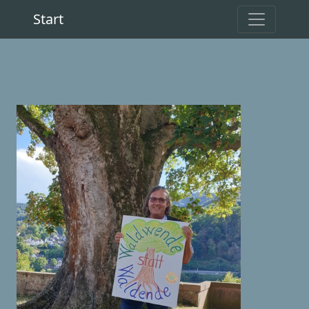
Start