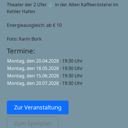
Theater der 2 Ufer ⚓️ in der Alten Kaffeerösterei im
Kehler Hafen
Energieausgleich: ab € 10
Foto: Karin Bürk
Termine:
Montag, den 20.04.2026
- 19:30 Uhr
Montag, den 18.05.2026
- 19:30 Uhr
Montag, den 15.06.2026
- 19:30 Uhr
Montag, den 20.07.2026
- 19:30 Uhr
Zur Veranstaltung
Zum Spielplan