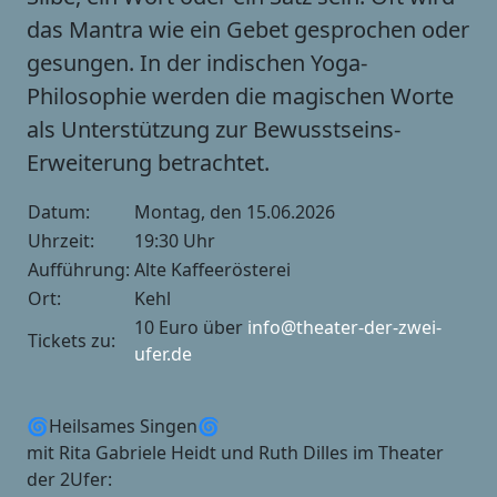
das Mantra wie ein Gebet gesprochen oder
gesungen. In der indischen Yoga-
Philosophie werden die magischen Worte
als Unterstützung zur Bewusstseins-
Erweiterung betrachtet.
Datum:
Montag, den 15.06.2026
Uhrzeit:
19:30 Uhr
Aufführung:
Alte Kaffeerösterei
Ort:
Kehl
10 Euro über
info@theater-der-zwei-
Tickets zu:
ufer.de
🌀Heilsames Singen🌀
mit Rita Gabriele Heidt und Ruth Dilles im Theater
der 2Ufer: