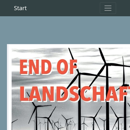
Start