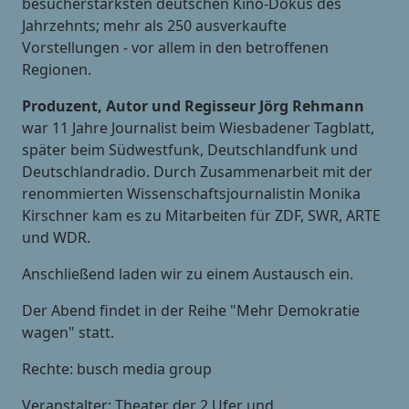
besucherstärksten deutschen Kino-Dokus des
Jahrzehnts; mehr als 250 ausverkaufte
Vorstellungen - vor allem in den betroffenen
Regionen.
Produzent, Autor und Regisseur Jörg Rehmann
war 11 Jahre Journalist beim Wiesbadener Tagblatt,
später beim Südwestfunk, Deutschlandfunk und
Deutschlandradio. Durch Zusammenarbeit mit der
renommierten Wissenschaftsjournalistin Monika
Kirschner kam es zu Mitarbeiten für ZDF, SWR, ARTE
und WDR.
Anschließend laden wir zu einem Austausch ein.
Der Abend findet in der Reihe "Mehr Demokratie
wagen" statt.
Rechte: busch media group
Veranstalter: Theater der 2 Ufer und