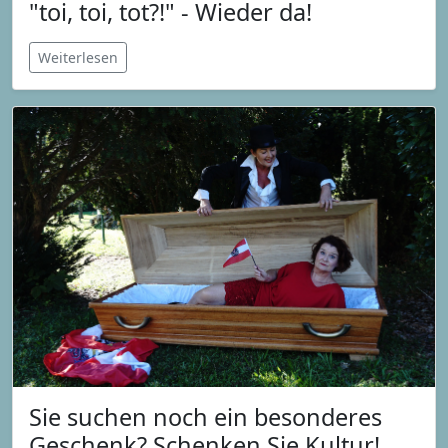
"toi, toi, tot?!" - Wieder da!
Weiterlesen
Sie suchen noch ein besonderes
Geschenk? Schenken Sie Kultur!