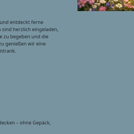
 und entdeckt ferne
sind herzlich eingeladen,
sie zu begeben und die
zu genießen wir eine
ntrank.
decken – ohne Gepäck,