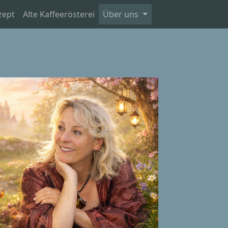
zept
Alte Kaffeerösterei
Über uns