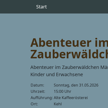
Start
Abenteuer i
Zauberwäldc
Abenteuer im Zauberwäldchen Mä
Kinder und Erwachsene
Datum:
Sonntag, den 31.05.2026
Uhrzeit:
15:00 Uhr
Aufführung:
Alte Kaffeerösterei
Ort:
Kehl