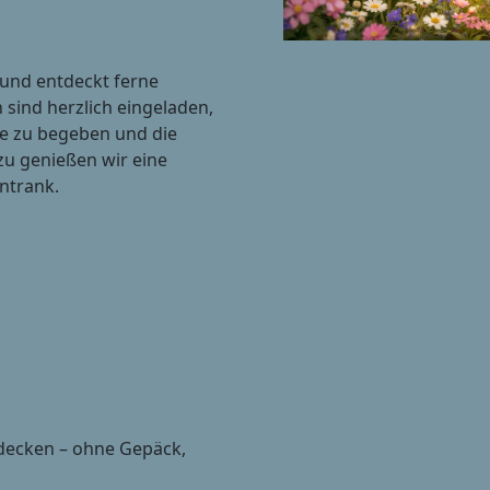
 und entdeckt ferne
sind herzlich eingeladen,
sie zu begeben und die
zu genießen wir eine
ntrank.
decken – ohne Gepäck,