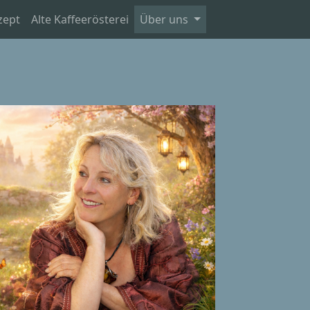
zept
Alte Kaffeerösterei
Über uns