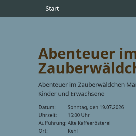
Start
Abenteuer i
Zauberwäldc
Abenteuer im Zauberwäldchen Mä
Kinder und Erwachsene
Datum:
Sonntag, den 19.07.2026
Uhrzeit:
15:00 Uhr
Aufführung:
Alte Kaffeerösterei
Ort:
Kehl