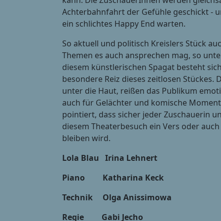
kann. Die ZuschauerInnen werden gleichsa
Achterbahnfahrt der Gefühle geschickt - 
ein schlichtes Happy End warten.
So aktuell und politisch Kreislers Stück au
Themen es auch ansprechen mag, so unterh
diesem künstlerischen Spagat besteht sic
besondere Reiz dieses zeitlosen Stückes. D
unter die Haut, reißen das Publikum emot
auch für Gelächter und komische Momente.
pointiert, dass sicher jeder Zuschauerin 
diesem Theaterbesuch ein Vers oder auch 
bleiben wird.
Lola Blau Irina Lehnert
Piano Katharina Keck
Technik Olga Anissimowa
Regie Gabi Jecho