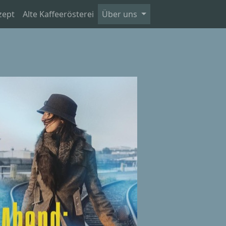
zept
Alte Kaffeerösterei
Über uns