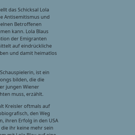
llt das Schicksal Lola
wie Antisemitismus und
zelnen Betroffenen
men kann. Lola Blaus
uation der Emigranten
ttelt auf eindrückliche
ieben und damit heimatlos
Schauspielerin, ist ein
ongs bilden, die die
ner jungen Wiener
chten muss, erzählt.
lt Kreisler oftmals auf
tobiografisch, den Weg
n, ihren Erfolg in den USA
 die ihr keine mehr sein