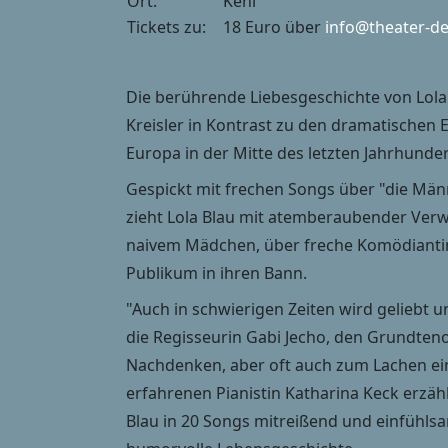
Ort:
Kehl
Tickets zu:
18 Euro über
info@theater-de
Die berührende Liebesgeschichte von Lola
Kreisler in Kontrast zu den dramatischen 
Europa in der Mitte des letzten Jahrhunder
Gespickt mit frechen Songs über "die Män
zieht Lola Blau mit atemberaubender Ver
naivem Mädchen, über freche Komödiantin 
Publikum in ihren Bann.
"Auch in schwierigen Zeiten wird geliebt 
die Regisseurin Gabi Jecho, den Grundten
Nachdenken, aber oft auch zum Lachen einl
erfahrenen Pianistin Katharina Keck erzählt
Blau in 20 Songs mitreißend und einfühlsa