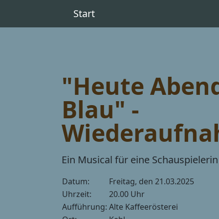
Start
"Heute Abend
Blau" -
Wiederaufna
Ein Musical für eine Schauspieleri
Datum:
Freitag, den 21.03.2025
Uhrzeit:
20.00 Uhr
Aufführung:
Alte Kaffeerösterei