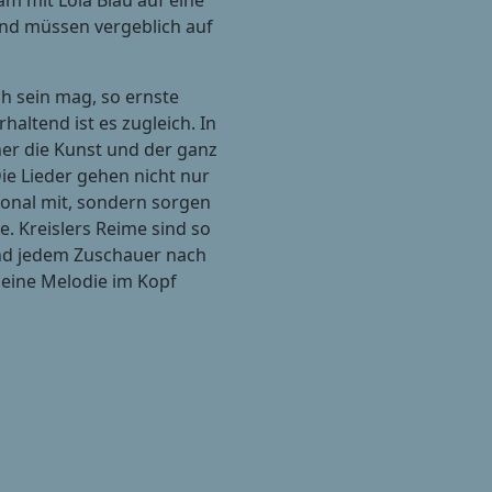
m mit Lola Blau auf eine
und müssen vergeblich auf
ch sein mag, so ernste
altend ist es zugleich. In
her die Kunst und der ganz
ie Lieder gehen nicht nur
ional mit, sondern sorgen
 Kreislers Reime sind so
und jedem Zuschauer nach
eine Melodie im Kopf