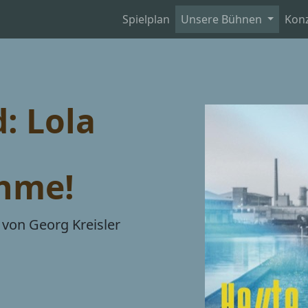
Spielplan
Unsere Bühnen
Kon
: Lola
hme!
n von Georg Kreisler