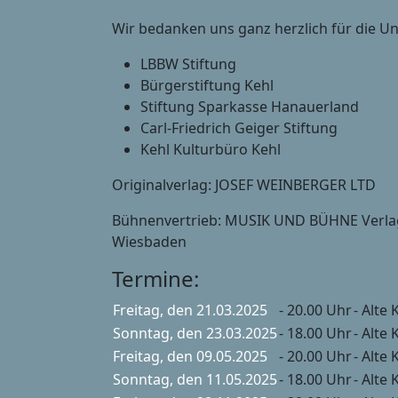
Wir bedanken uns ganz herzlich für die U
LBBW Stiftung
Bürgerstiftung Kehl
Stiftung Sparkasse Hanauerland
Carl-Friedrich Geiger Stiftung
Kehl Kulturbüro Kehl
Originalverlag: JOSEF WEINBERGER LTD
Bühnenvertrieb: MUSIK UND BÜHNE Verlag
Wiesbaden
Termine:
Freitag, den 21.03.2025
- 20.00 Uhr
- Alte 
Sonntag, den 23.03.2025
- 18.00 Uhr
- Alte 
Freitag, den 09.05.2025
- 20.00 Uhr
- Alte 
Sonntag, den 11.05.2025
- 18.00 Uhr
- Alte 