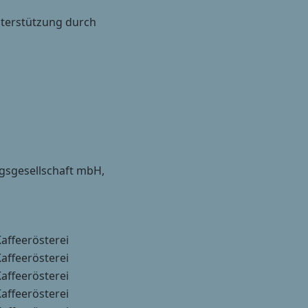
nterstützung durch
sgesellschaft mbH,
Kaffeerösterei
Kaffeerösterei
Kaffeerösterei
Kaffeerösterei