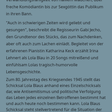
freche Komödiantin bis zur Sexgöttin das Publikum
in ihren Bann.
"Auch in schwierigen Zeiten wird geliebt und
gesungen", beschreibt die Regisseurin Gabi Jecho,
den Grundtenor des Stücks, das zum Nachdenken,
aber oft auch zum Lachen einlädt. Begleitet von der
erfahrenen Pianistin Katharina Keck erzählt Irina
Lehnert als Lola Blau in 20 Songs mitreißend und
einfühlsam Lolas tragisch-humorvolle
Lebensgeschichte.
Zum 80. Jahrestag des Kriegsendes 1945 stellt das
Schicksal Lola Blaus anhand eines Einzelschicksals
dar, wie Antisemitismus und politische Verfolgung
das Leben jedes einzelnen Betroffenen bestimmt hat
und auch heute noch bestimmen kann. Lola Blaus
Schicksal steht stellvertretend für die Situation der