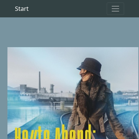
Start