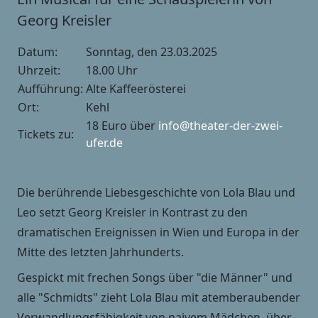
Georg Kreisler
Datum:
Sonntag, den 23.03.2025
Uhrzeit:
18.00 Uhr
Aufführung:
Alte Kaffeerösterei
Ort:
Kehl
18 Euro über
info@theater-der-zwei-
Tickets zu:
ufer.de
Die berührende Liebesgeschichte von Lola Blau und
Leo setzt Georg Kreisler in Kontrast zu den
dramatischen Ereignissen in Wien und Europa in der
Mitte des letzten Jahrhunderts.
Gespickt mit frechen Songs über "die Männer" und
alle "Schmidts" zieht Lola Blau mit atemberaubender
Verwandlungsfähigkeit von naivem Mädchen, über