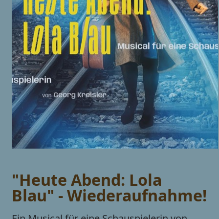
"Heute Abend: Lola
Blau" - Wiederaufnahme!
Ein Musical für eine Schauspielerin von