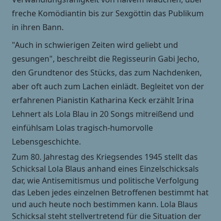
freche Komödiantin bis zur Sexgöttin das Publikum
in ihren Bann.
"Auch in schwierigen Zeiten wird geliebt und
gesungen", beschreibt die Regisseurin Gabi Jecho,
den Grundtenor des Stücks, das zum Nachdenken,
aber oft auch zum Lachen einlädt. Begleitet von der
erfahrenen Pianistin Katharina Keck erzählt Irina
Lehnert als Lola Blau in 20 Songs mitreißend und
einfühlsam Lolas tragisch-humorvolle
Lebensgeschichte.
Zum 80. Jahrestag des Kriegsendes 1945 stellt das
Schicksal Lola Blaus anhand eines Einzelschicksals
dar, wie Antisemitismus und politische Verfolgung
das Leben jedes einzelnen Betroffenen bestimmt hat
und auch heute noch bestimmen kann. Lola Blaus
Schicksal steht stellvertretend für die Situation der