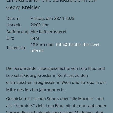
Georg Kreisler
Datum:
Freitag, den 28.11.2025
Uhrzeit:
20:00 Uhr
Aufführung:
Alte Kaffeerösterei
Ort:
Kehl
18 Euro über
info@theater-der-zwei-
Tickets zu:
ufer.de
Die berührende Liebesgeschichte von Lola Blau und
Leo setzt Georg Kreisler in Kontrast zu den
dramatischen Ereignissen in Wien und Europa in der
Mitte des letzten Jahrhunderts.
Gespickt mit frechen Songs über "die Männer" und
alle "Schmidts" zieht Lola Blau mit atemberaubender
Verwandlungsfähigkeit von naivem Mädchen, über