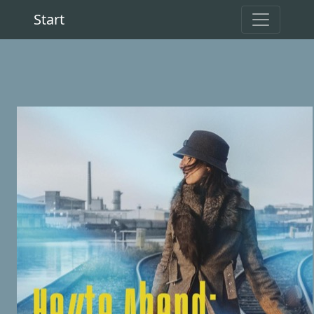
Start