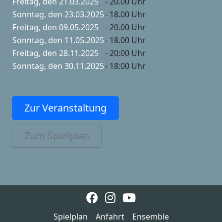
Freitag, den 21.03.2025
- 20.00 Uhr
Sonntag, den 23.03.2025
- 18.00 Uhr
Freitag, den 09.05.2025
- 20.00 Uhr
Sonntag, den 11.05.2025
- 18.00 Uhr
Freitag, den 28.11.2025
- 20:00 Uhr
Sonntag, den 30.11.2025
- 18:00 Uhr
Zur Veranstaltung
Zum Spielplan
Spielplan
Anfahrt
Ensemble