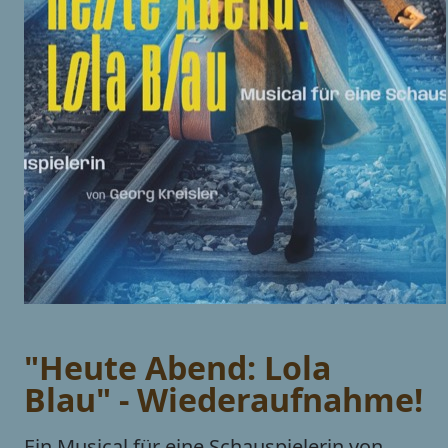
"Heute Abend: Lola
Blau" - Wiederaufnahme!
Ein Musical für eine Schauspielerin von