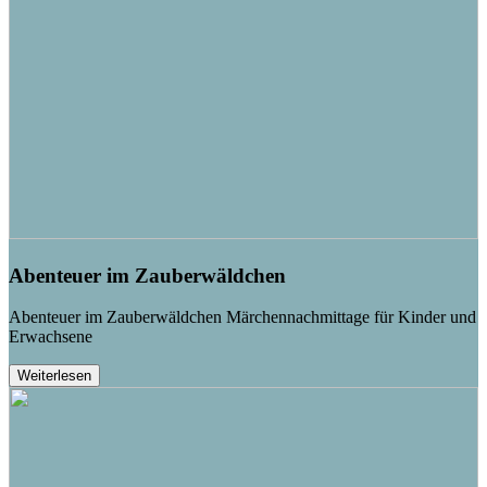
Abenteuer im Zauberwäldchen
Abenteuer im Zauberwäldchen Märchennachmittage für Kinder und
Erwachsene
Weiterlesen