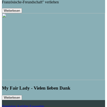
Französische-Freundschaft" verliehen
Weiterlesen
My Fair Lady - Vielen lieben Dank
Weiterlesen
Spielplan
Anfahrt
Ensemble