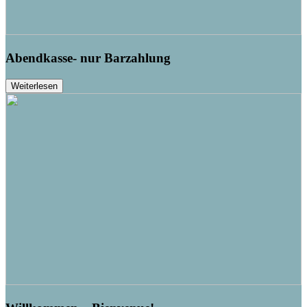
Abendkasse- nur Barzahlung
Weiterlesen