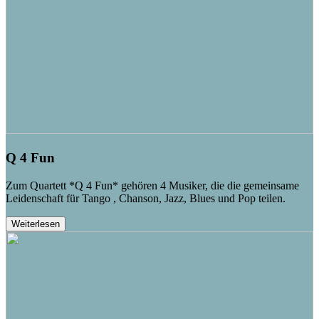
Q 4 Fun
Zum Quartett *Q 4 Fun* gehören 4 Musiker, die die gemeinsame
Leidenschaft für Tango , Chanson, Jazz, Blues und Pop teilen.
Weiterlesen