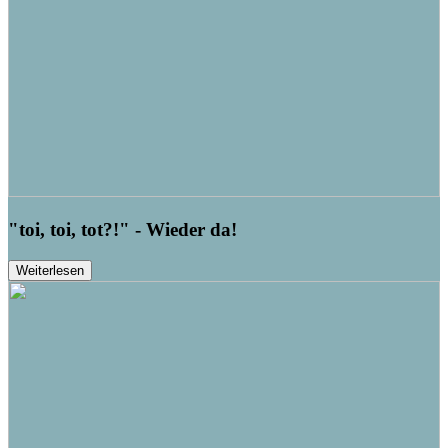
"toi, toi, tot?!" - Wieder da!
Weiterlesen