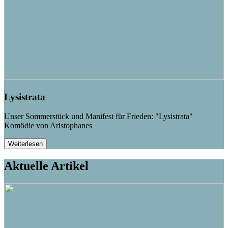
Lysistrata
Unser Sommerstück und Manifest für Frieden: "Lysistrata"
Komödie von Aristophanes
Weiterlesen
Aktuelle Artikel