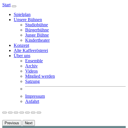
Start
Spielplan
Unsere Bühnen
Studiobühne
Bürgerbühne
Junge Bühne
Kindertheater
Konzept
Alte Kaffeerösterei
Über uns
Ensemble
Archiv
Videos
Mitglied werden
Satzung
Impressum
Anfahrt
Previous
Next