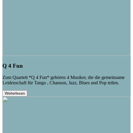
Q 4 Fun
Zum Quartett *Q 4 Fun* gehören 4 Musiker, die die gemeinsame
Leidenschaft für Tango , Chanson, Jazz, Blues und Pop teilen.
Weiterlesen