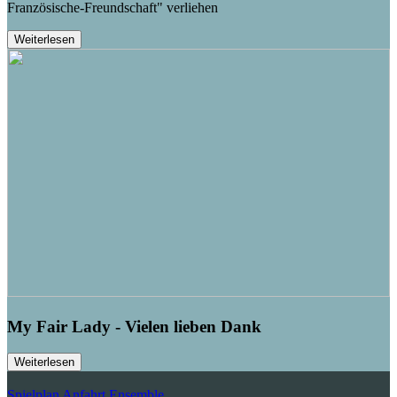
Französische-Freundschaft" verliehen
Weiterlesen
My Fair Lady - Vielen lieben Dank
Weiterlesen
Spielplan
Anfahrt
Ensemble