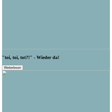
"toi, toi, tot?!" - Wieder da!
Weiterlesen