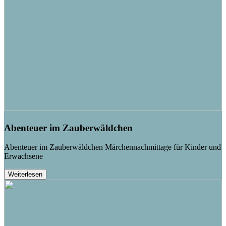
Abenteuer im Zauberwäldchen
Abenteuer im Zauberwäldchen Märchennachmittage für Kinder und
Erwachsene
Weiterlesen