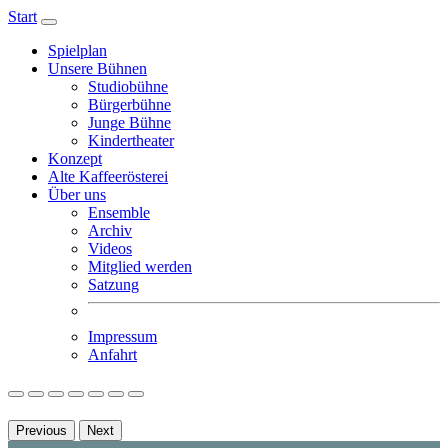
Start
Spielplan
Unsere Bühnen
Studiobühne
Bürgerbühne
Junge Bühne
Kindertheater
Konzept
Alte Kaffeerösterei
Über uns
Ensemble
Archiv
Videos
Mitglied werden
Satzung
Impressum
Anfahrt
Previous
Next