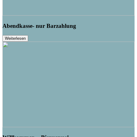
Abendkasse- nur Barzahlung
Weiterlesen