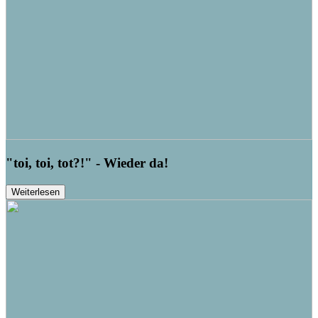
"toi, toi, tot?!" - Wieder da!
Weiterlesen