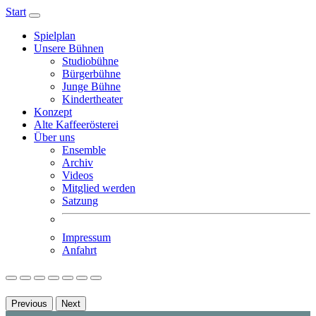
Start
Spielplan
Unsere Bühnen
Studiobühne
Bürgerbühne
Junge Bühne
Kindertheater
Konzept
Alte Kaffeerösterei
Über uns
Ensemble
Archiv
Videos
Mitglied werden
Satzung
Impressum
Anfahrt
Previous
Next