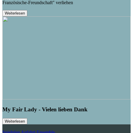
Französische-Freundschaft" verliehen
Weiterlesen
My Fair Lady - Vielen lieben Dank
Weiterlesen
Spielplan
Anfahrt
Ensemble