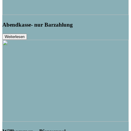
Abendkasse- nur Barzahlung
Weiterlesen