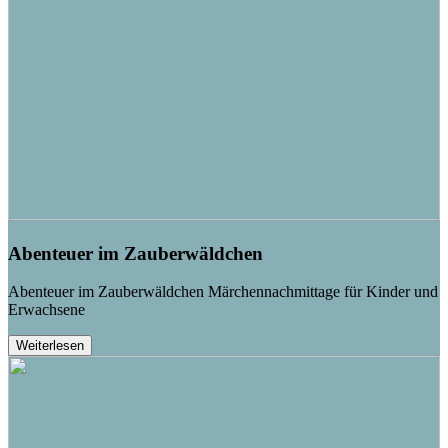
Abenteuer im Zauberwäldchen
Abenteuer im Zauberwäldchen Märchennachmittage für Kinder und
Erwachsene
Weiterlesen