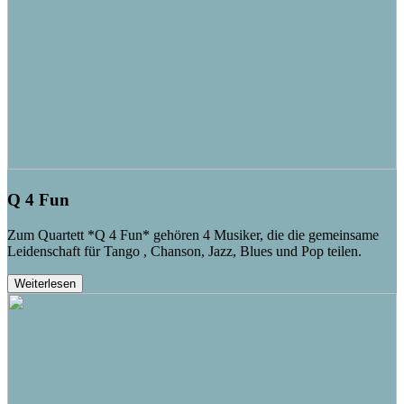
Q 4 Fun
Zum Quartett *Q 4 Fun* gehören 4 Musiker, die die gemeinsame
Leidenschaft für Tango , Chanson, Jazz, Blues und Pop teilen.
Weiterlesen