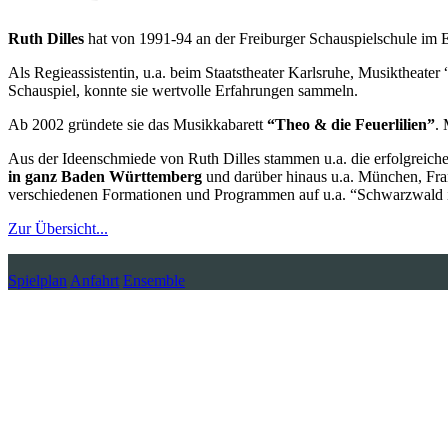
Ruth Dilles
hat von 1991-94 an der Freiburger Schauspielschule im E
Als Regieassistentin, u.a. beim Staatstheater Karlsruhe, Musiktheat
Schauspiel, konnte sie wertvolle Erfahrungen sammeln.
Ab 2002 gründete sie das Musikkabarett
“Theo & die Feuerlilien”
.
Aus der Ideenschmiede von Ruth Dilles stammen u.a. die erfolgreic
in ganz Baden Württemberg
und darüber hinaus u.a. München, Fra
verschiedenen Formationen und Programmen auf u.a. “Schwarzwald i
Zur Übersicht...
Spielplan
Anfahrt
Ensemble