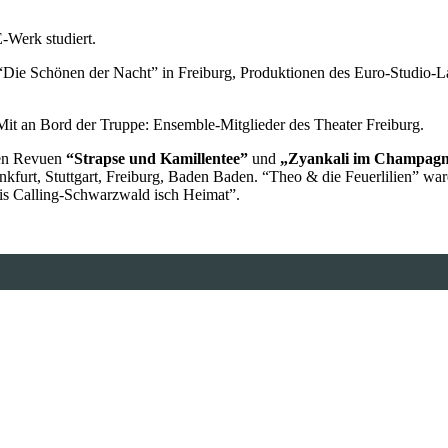
-Werk studiert.
er “Die Schönen der Nacht” in Freiburg, Produktionen des Euro-Studio-
 Mit an Bord der Truppe: Ensemble-Mitglieder des Theater Freiburg.
hen Revuen
“Strapse und Kamillentee”
und
„Zyankali im
Champagn
nkfurt, Stuttgart, Freiburg, Baden Baden. “Theo & die Feuerlilien” wa
s Calling-Schwarzwald isch Heimat”.