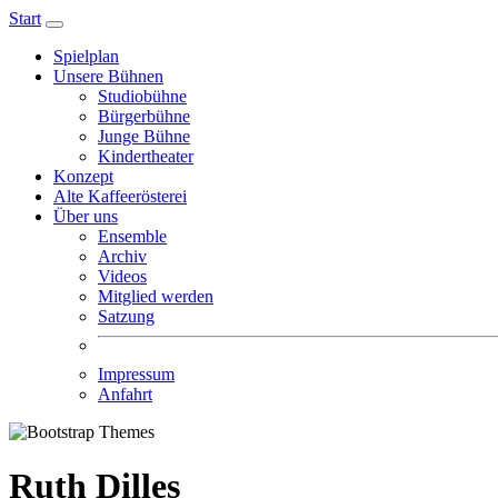
Start
Spielplan
Unsere Bühnen
Studiobühne
Bürgerbühne
Junge Bühne
Kindertheater
Konzept
Alte Kaffeerösterei
Über uns
Ensemble
Archiv
Videos
Mitglied werden
Satzung
Impressum
Anfahrt
Ruth Dilles