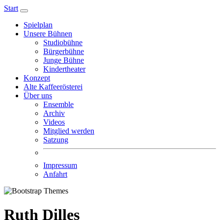
Start
Spielplan
Unsere Bühnen
Studiobühne
Bürgerbühne
Junge Bühne
Kindertheater
Konzept
Alte Kaffeerösterei
Über uns
Ensemble
Archiv
Videos
Mitglied werden
Satzung
Impressum
Anfahrt
Ruth Dilles